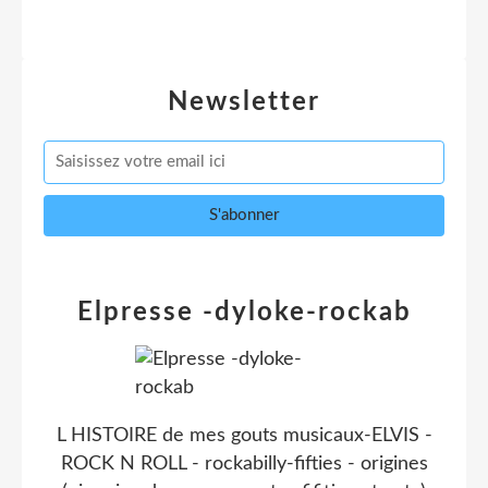
Newsletter
Elpresse -dyloke-rockab
L HISTOIRE de mes gouts musicaux-ELVIS -
ROCK N ROLL - rockabilly-fifties - origines