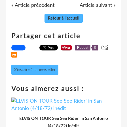
« Article précédent
Article suivant »
Retour à l'accueil
Partager cet article
Repost
0
S'inscrire à la newsletter
Vous aimerez aussi :
ELVIS ON TOUR See See Rider' in San Antonio
(4/18/72) inédit