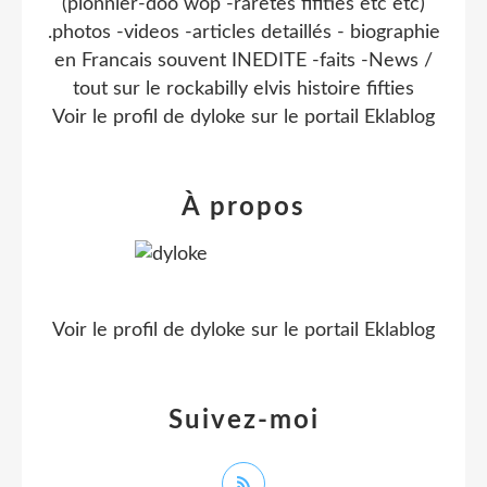
(pionnier-doo wop -raretes fifities etc etc)
.photos -videos -articles detaillés - biographie
en Francais souvent INEDITE -faits -News /
tout sur le rockabilly elvis histoire fifties
Voir le profil de
dyloke
sur le portail Eklablog
À propos
Voir le profil de
dyloke
sur le portail Eklablog
Suivez-moi