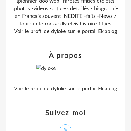
(pionnier-doo wop -raretes fifities etc etc)
.photos -videos -articles detaillés - biographie
en Francais souvent INEDITE -faits -News /
tout sur le rockabilly elvis histoire fifties
Voir le profil de
dyloke
sur le portail Eklablog
À propos
Voir le profil de
dyloke
sur le portail Eklablog
Suivez-moi