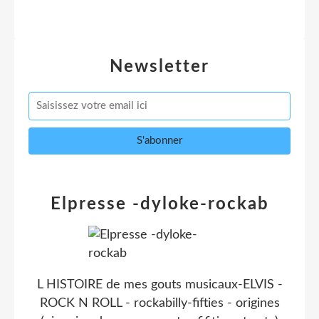
Newsletter
Elpresse -dyloke-rockab
L HISTOIRE de mes gouts musicaux-ELVIS -
ROCK N ROLL - rockabilly-fifties - origines