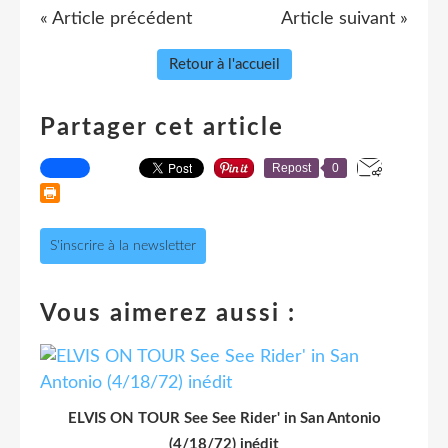
« Article précédent
Article suivant »
Retour à l'accueil
Partager cet article
Repost
0
S'inscrire à la newsletter
Vous aimerez aussi :
ELVIS ON TOUR See See Rider' in San Antonio
(4/18/72) inédit