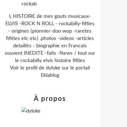
L HISTOIRE de mes gouts musicaux-
ELVIS -ROCK N ROLL - rockabilly-fifties
- origines (pionnier-doo wop -raretes
fifities etc etc) .photos -videos -articles
detaillés - biographie en Francais
souvent INEDITE -faits -News / tout sur
le rockabilly elvis histoire fifties
Voir le profil de
dyloke
sur le portail
Eklablog
À propos