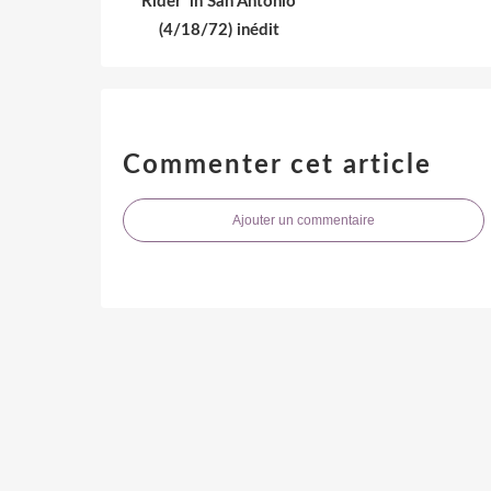
Rider' in San Antonio
(4/18/72) inédit
Commenter cet article
Ajouter un commentaire