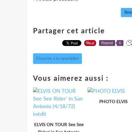
Reto
Partager cet article
Repost
0
S'inscrire à la newsletter
Vous aimerez aussi :
PHOTO ELVIS
ELVIS ON TOUR See See