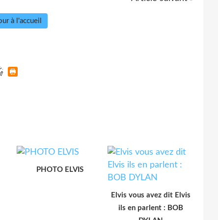
ur à l'accueil
PHOTO ELVIS
Elvis vous avez dit Elvis
ils en parlent : BOB