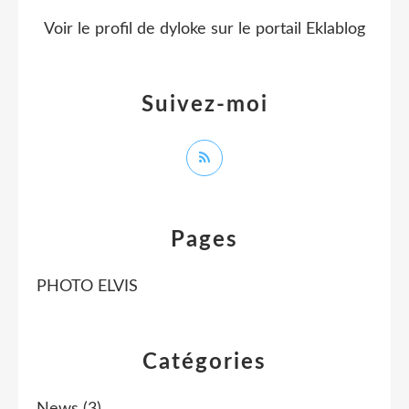
Voir le profil de
dyloke
sur le portail Eklablog
Suivez-moi
Pages
PHOTO ELVIS
Catégories
News
(3)