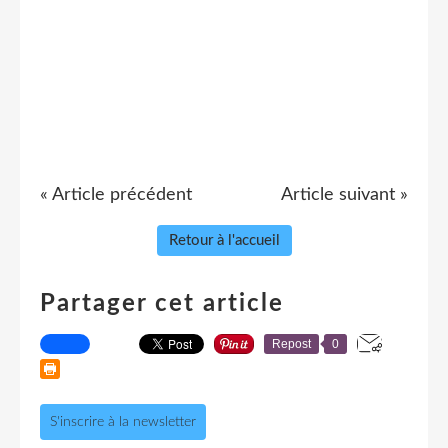
« Article précédent
Article suivant »
Retour à l'accueil
Partager cet article
Repost
0
S'inscrire à la newsletter