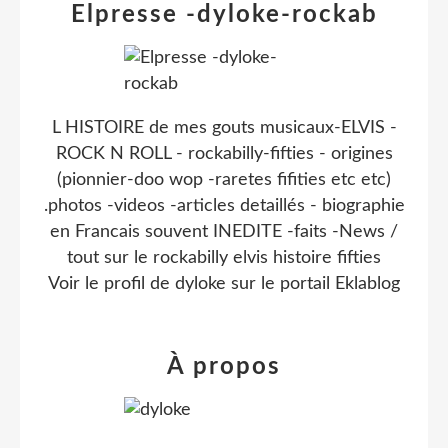
Elpresse -dyloke-rockab
L HISTOIRE de mes gouts musicaux-ELVIS -
ROCK N ROLL - rockabilly-fifties - origines
(pionnier-doo wop -raretes fifities etc etc)
.photos -videos -articles detaillés - biographie
en Francais souvent INEDITE -faits -News /
tout sur le rockabilly elvis histoire fifties
Voir le profil de
dyloke
sur le portail Eklablog
À propos