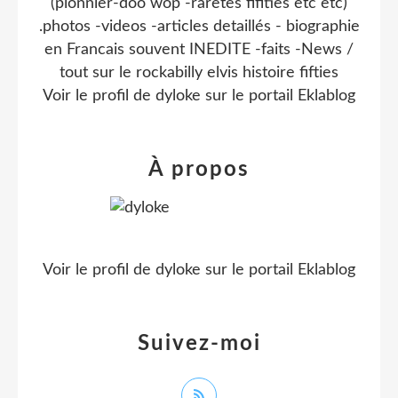
(pionnier-doo wop -raretes fifities etc etc)
.photos -videos -articles detaillés - biographie
en Francais souvent INEDITE -faits -News /
tout sur le rockabilly elvis histoire fifties
Voir le profil de
dyloke
sur le portail Eklablog
À propos
Voir le profil de
dyloke
sur le portail Eklablog
Suivez-moi