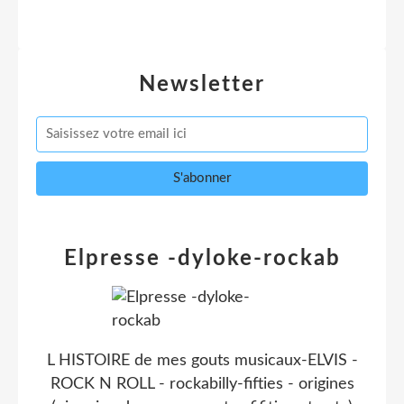
Newsletter
Elpresse -dyloke-rockab
L HISTOIRE de mes gouts musicaux-ELVIS -
ROCK N ROLL - rockabilly-fifties - origines