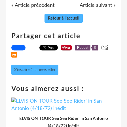
« Article précédent
Article suivant »
Retour à l'accueil
Partager cet article
Repost
0
S'inscrire à la newsletter
Vous aimerez aussi :
ELVIS ON TOUR See See Rider' in San Antonio
(4/18/72) inédit