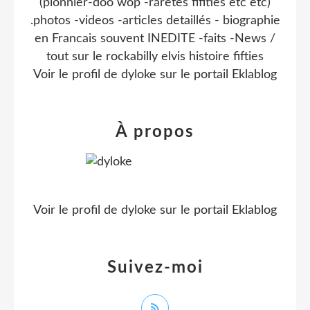
(pionnier-doo wop -raretes fifities etc etc)
.photos -videos -articles detaillés - biographie
en Francais souvent INEDITE -faits -News /
tout sur le rockabilly elvis histoire fifties
Voir le profil de
dyloke
sur le portail Eklablog
À propos
Voir le profil de
dyloke
sur le portail Eklablog
Suivez-moi