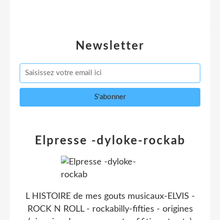
Newsletter
Elpresse -dyloke-rockab
L HISTOIRE de mes gouts musicaux-ELVIS -
ROCK N ROLL - rockabilly-fifties - origines