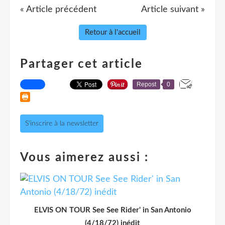
« Article précédent
Article suivant »
Retour à l'accueil
Partager cet article
Repost
0
S'inscrire à la newsletter
Vous aimerez aussi :
ELVIS ON TOUR See See Rider' in San Antonio
(4/18/72) inédit