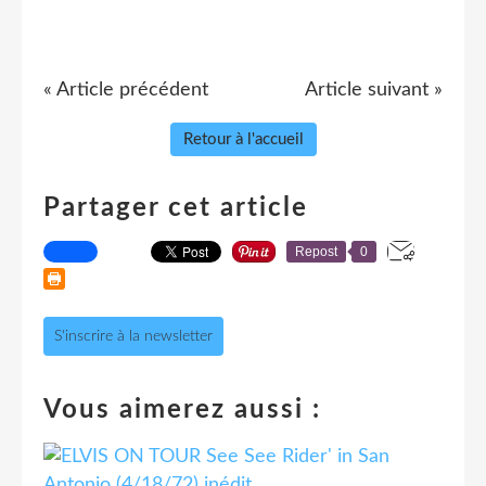
« Article précédent
Article suivant »
Retour à l'accueil
Partager cet article
Repost
0
S'inscrire à la newsletter
Vous aimerez aussi :