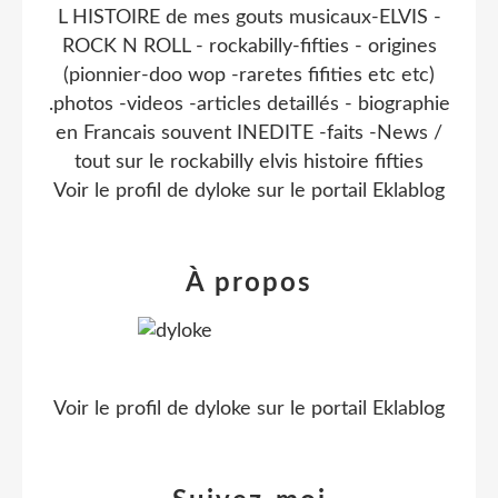
L HISTOIRE de mes gouts musicaux-ELVIS -
ROCK N ROLL - rockabilly-fifties - origines
(pionnier-doo wop -raretes fifities etc etc)
.photos -videos -articles detaillés - biographie
en Francais souvent INEDITE -faits -News /
tout sur le rockabilly elvis histoire fifties
Voir le profil de
dyloke
sur le portail Eklablog
À propos
Voir le profil de
dyloke
sur le portail Eklablog