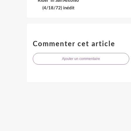
Rider' in San Antonio
(4/18/72) inédit
Commenter cet article
Ajouter un commentaire