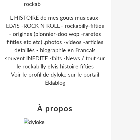
L HISTOIRE de mes gouts musicaux-
ELVIS -ROCK N ROLL - rockabilly-fifties
- origines (pionnier-doo wop -raretes
fifities etc etc) .photos -videos -articles
detaillés - biographie en Francais
souvent INEDITE -faits -News / tout sur
le rockabilly elvis histoire fifties
Voir le profil de
dyloke
sur le portail
Eklablog
À propos