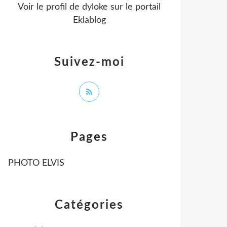
Voir le profil de
dyloke
sur le portail
Eklablog
Suivez-moi
Pages
PHOTO ELVIS
Catégories