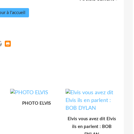
ur à l'accueil
PHOTO ELVIS
Elvis vous avez dit Elvis
ils en parlent : BOB