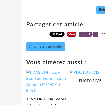
Reto
Partager cet article
Repost
0
S'inscrire à la newsletter
Vous aimerez aussi :
PHOTO ELVIS
ELVIS ON TOUR See See