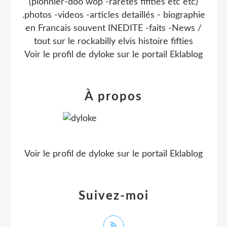
(pionnier-doo wop -raretes fifities etc etc)
.photos -videos -articles detaillés - biographie
en Francais souvent INEDITE -faits -News /
tout sur le rockabilly elvis histoire fifties
Voir le profil de
dyloke
sur le portail Eklablog
À propos
Voir le profil de
dyloke
sur le portail Eklablog
Suivez-moi