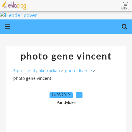
MENU
photo gene vincent
Elpresse -dyloke-rockab
>
photo diverse
>
photo gene vincent
14.08.2019
…
Par dyloke