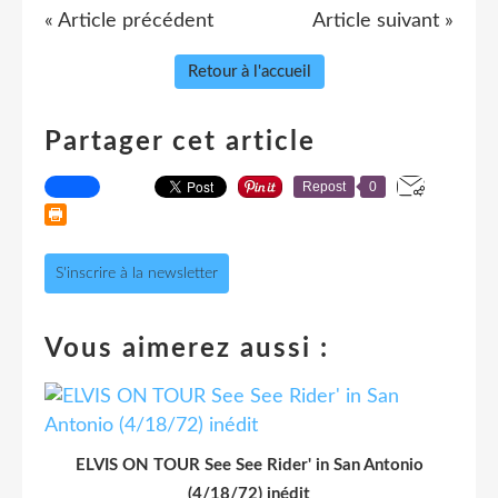
« Article précédent
Article suivant »
Retour à l'accueil
Partager cet article
Repost
0
S'inscrire à la newsletter
Vous aimerez aussi :
ELVIS ON TOUR See See Rider' in San Antonio
(4/18/72) inédit