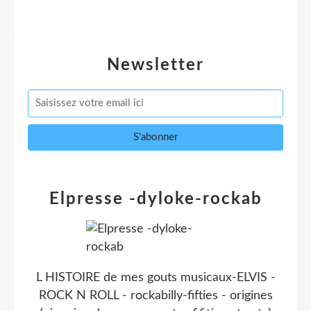
Newsletter
Elpresse -dyloke-rockab
L HISTOIRE de mes gouts musicaux-ELVIS -
ROCK N ROLL - rockabilly-fifties - origines