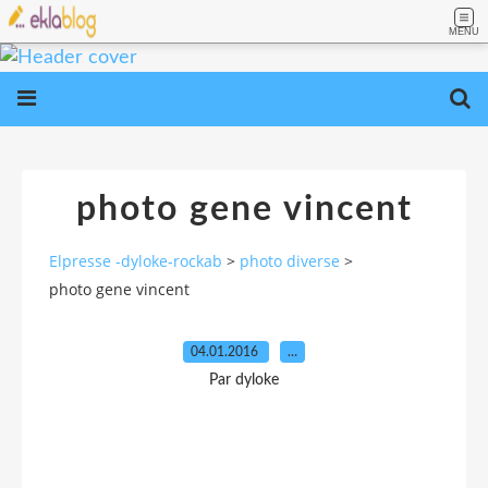
MENU
photo gene vincent
Elpresse -dyloke-rockab
>
photo diverse
>
photo gene vincent
04.01.2016
…
Par dyloke