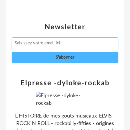
Newsletter
Elpresse -dyloke-rockab
L HISTOIRE de mes gouts musicaux-ELVIS -
ROCK N ROLL - rockabilly-fifties - origines