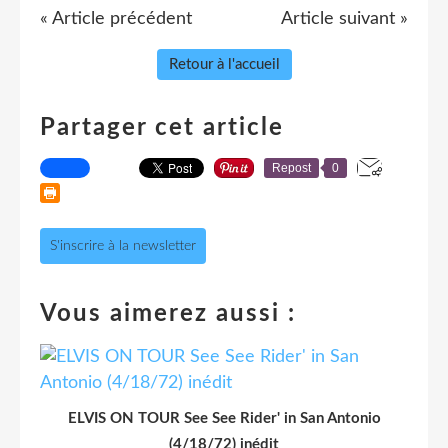
« Article précédent
Article suivant »
Retour à l'accueil
Partager cet article
Repost
0
S'inscrire à la newsletter
Vous aimerez aussi :
ELVIS ON TOUR See See Rider' in San Antonio
(4/18/72) inédit