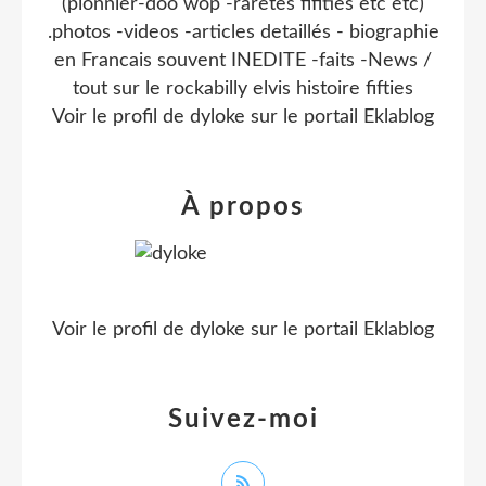
(pionnier-doo wop -raretes fifities etc etc)
.photos -videos -articles detaillés - biographie
en Francais souvent INEDITE -faits -News /
tout sur le rockabilly elvis histoire fifties
Voir le profil de
dyloke
sur le portail Eklablog
À propos
Voir le profil de
dyloke
sur le portail Eklablog
Suivez-moi