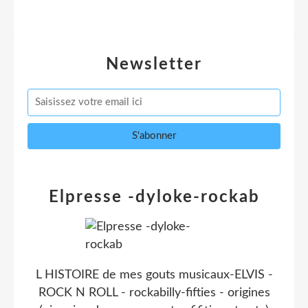
Newsletter
Elpresse -dyloke-rockab
L HISTOIRE de mes gouts musicaux-ELVIS -
ROCK N ROLL - rockabilly-fifties - origines