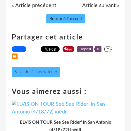
« Article précédent
Article suivant »
Retour à l'accueil
Partager cet article
Repost
0
S'inscrire à la newsletter
Vous aimerez aussi :
ELVIS ON TOUR See See Rider' in San Antonio
(4/18/72) inédit