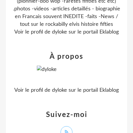
(pionnier-doo wop -raretes fifities etc etc)
.photos -videos -articles detaillés - biographie
en Francais souvent INEDITE -faits -News /
tout sur le rockabilly elvis histoire fifties
Voir le profil de
dyloke
sur le portail Eklablog
À propos
Voir le profil de
dyloke
sur le portail Eklablog
Suivez-moi