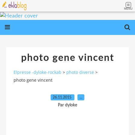
MENU
photo gene vincent
Elpresse -dyloke-rockab
>
photo diverse
>
photo gene vincent
26.11.2015
…
Par dyloke