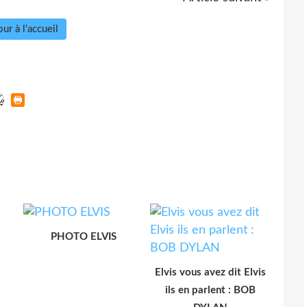
ur à l'accueil
PHOTO ELVIS
Elvis vous avez dit Elvis
ils en parlent : BOB