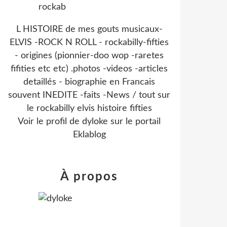
L HISTOIRE de mes gouts musicaux-
ELVIS -ROCK N ROLL - rockabilly-fifties
- origines (pionnier-doo wop -raretes
fifities etc etc) .photos -videos -articles
detaillés - biographie en Francais
souvent INEDITE -faits -News / tout sur
le rockabilly elvis histoire fifties
Voir le profil de
dyloke
sur le portail
Eklablog
À propos