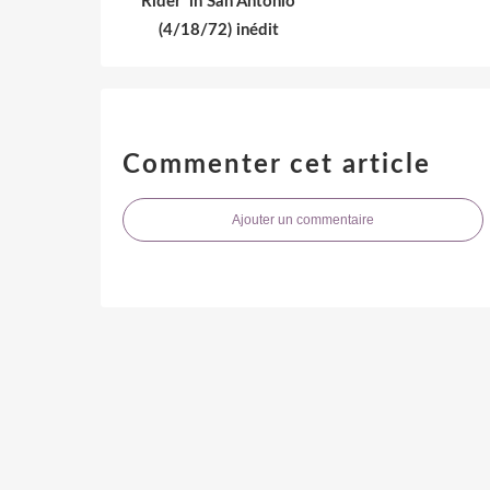
Rider' in San Antonio
(4/18/72) inédit
Commenter cet article
Ajouter un commentaire