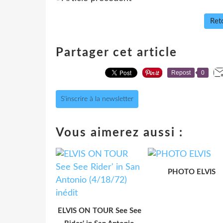
Reto
Partager cet article
Repost
0
S'inscrire à la newsletter
Vous aimerez aussi :
PHOTO ELVIS
ELVIS ON TOUR See See