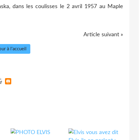
nska, dans les coulisses le 2 avril 1957 au Maple
Article suivant »
ur à l'accueil