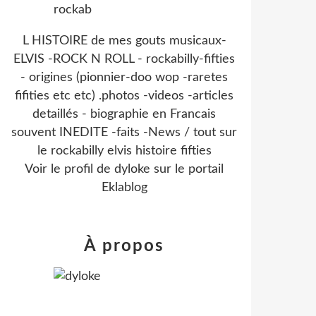
L HISTOIRE de mes gouts musicaux-
ELVIS -ROCK N ROLL - rockabilly-fifties
- origines (pionnier-doo wop -raretes
fifities etc etc) .photos -videos -articles
detaillés - biographie en Francais
souvent INEDITE -faits -News / tout sur
le rockabilly elvis histoire fifties
Voir le profil de
dyloke
sur le portail
Eklablog
À propos