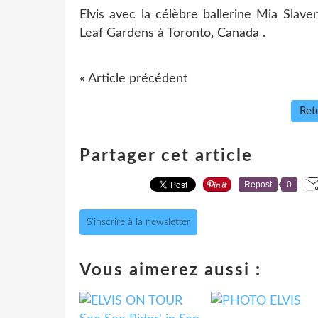
Elvis avec la célèbre ballerine Mia Slave
Leaf Gardens à Toronto, Canada .
« Article précédent
Reto
Partager cet article
Repost
0
S'inscrire à la newsletter
Vous aimerez aussi :