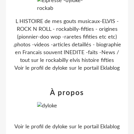
L HISTOIRE de mes gouts musicaux-ELVIS -
ROCK N ROLL - rockabilly-fifties - origines
(pionnier-doo wop -raretes fifities etc etc)
.photos -videos -articles detaillés - biographie
en Francais souvent INEDITE -faits -News /
tout sur le rockabilly elvis histoire fifties
Voir le profil de
dyloke
sur le portail Eklablog
À propos
Voir le profil de
dyloke
sur le portail Eklablog