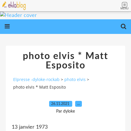
MENU
photo elvis * Matt
Esposito
Elpresse -dyloke-rockab
>
photo elvis
>
photo elvis * Matt Esposito
26.11.2021
…
Par dyloke
13 janvier 1973