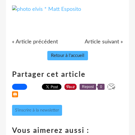
« Article précédent
Article suivant »
Retour à l'accueil
Partager cet article
Repost
0
S'inscrire à la newsletter
Vous aimerez aussi :