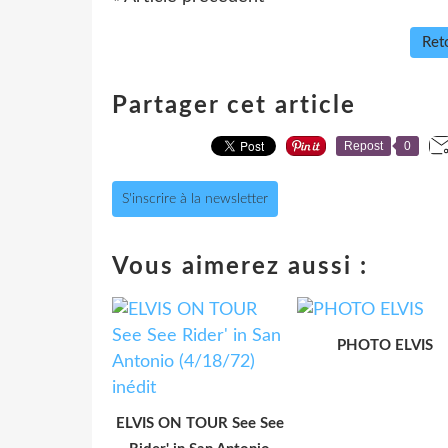
Reto
Partager cet article
Repost
0
S'inscrire à la newsletter
Vous aimerez aussi :
PHOTO ELVIS
ELVIS ON TOUR See See