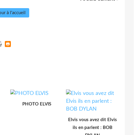
ur à l'accueil
PHOTO ELVIS
Elvis vous avez dit Elvis
ils en parlent : BOB