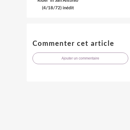
Rider' in San Antonio
(4/18/72) inédit
Commenter cet article
Ajouter un commentaire