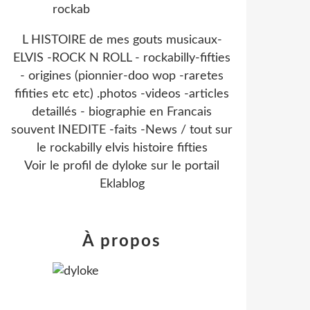
L HISTOIRE de mes gouts musicaux-
ELVIS -ROCK N ROLL - rockabilly-fifties
- origines (pionnier-doo wop -raretes
fifities etc etc) .photos -videos -articles
detaillés - biographie en Francais
souvent INEDITE -faits -News / tout sur
le rockabilly elvis histoire fifties
Voir le profil de
dyloke
sur le portail
Eklablog
À propos