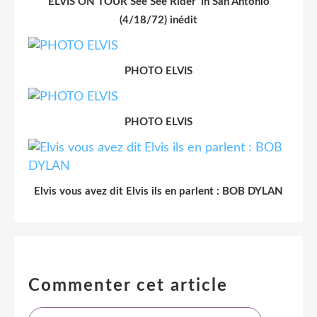
ELVIS ON TOUR See See Rider' in San Antonio
(4/18/72) inédit
PHOTO ELVIS
PHOTO ELVIS
Elvis vous avez dit Elvis ils en parlent : BOB DYLAN
Commenter cet article