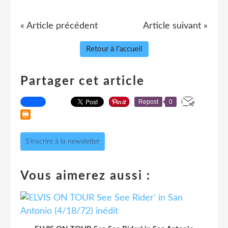
« Article précédent
Article suivant »
Retour à l'accueil
Partager cet article
Repost
0
S'inscrire à la newsletter
Vous aimerez aussi :