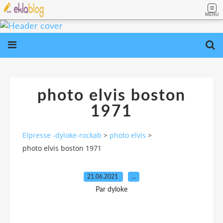
MENU
photo elvis boston
1971
Elpresse -dyloke-rockab
>
photo elvis
>
photo elvis boston 1971
21.06.2021
…
Par dyloke