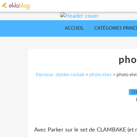
ACCUEIL
CATÉGORIES PRINC
pho
Elpresse -dyloke-rockab
>
photo elvis
>
photo elvi
13.
Avec Parker sur le set de CLAMBAKE (et 