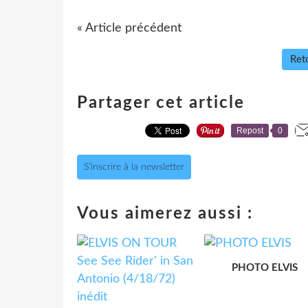
« Article précédent
Reto
Partager cet article
Repost
0
S'inscrire à la newsletter
Vous aimerez aussi :
PHOTO ELVIS