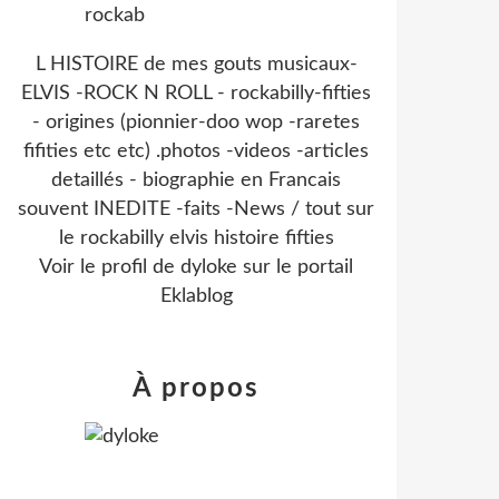
L HISTOIRE de mes gouts musicaux-
ELVIS -ROCK N ROLL - rockabilly-fifties
- origines (pionnier-doo wop -raretes
fifities etc etc) .photos -videos -articles
detaillés - biographie en Francais
souvent INEDITE -faits -News / tout sur
le rockabilly elvis histoire fifties
Voir le profil de
dyloke
sur le portail
Eklablog
À propos