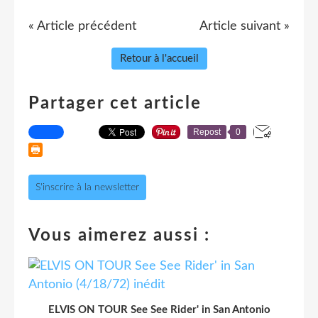
« Article précédent
Article suivant »
Retour à l'accueil
Partager cet article
Repost
0
S'inscrire à la newsletter
Vous aimerez aussi :
ELVIS ON TOUR See See Rider' in San Antonio