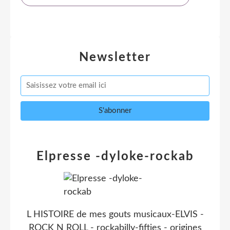
Newsletter
Elpresse -dyloke-rockab
L HISTOIRE de mes gouts musicaux-ELVIS -
ROCK N ROLL - rockabilly-fifties - origines