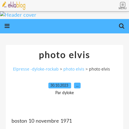
MENU
photo elvis
Elpresse -dyloke-rockab
>
photo elvis
>
photo elvis
30.10.2023
…
Par dyloke
boston 10 novembre 1971