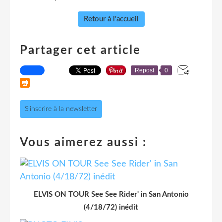
Retour à l'accueil
Partager cet article
Repost
0
S'inscrire à la newsletter
Vous aimerez aussi :
ELVIS ON TOUR See See Rider' in San Antonio
(4/18/72) inédit