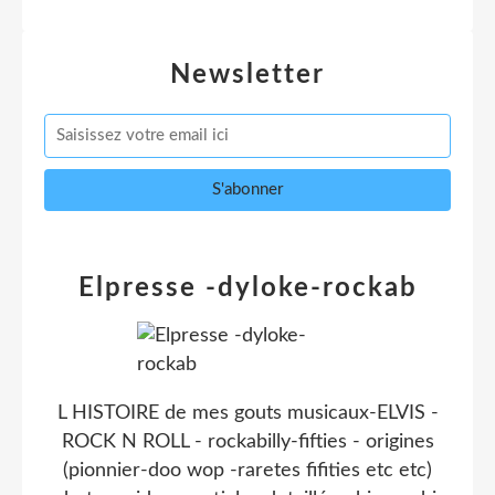
Newsletter
Elpresse -dyloke-rockab
L HISTOIRE de mes gouts musicaux-ELVIS -
ROCK N ROLL - rockabilly-fifties - origines
(pionnier-doo wop -raretes fifities etc etc)