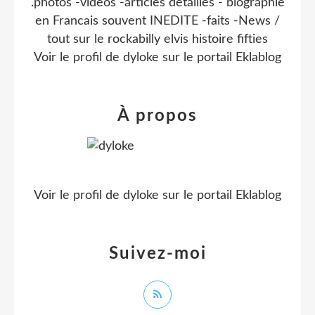
.photos -videos -articles detaillés - biographie
en Francais souvent INEDITE -faits -News /
tout sur le rockabilly elvis histoire fifties
Voir le profil de
dyloke
sur le portail Eklablog
À propos
Voir le profil de
dyloke
sur le portail Eklablog
Suivez-moi