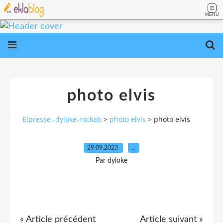
MENU
photo elvis
Elpresse -dyloke-rockab
>
photo elvis
>
photo elvis
29.09.2023
…
Par dyloke
« Article précédent
Article suivant »