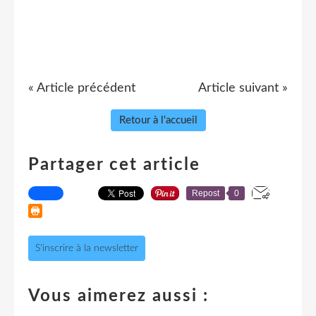
« Article précédent
Article suivant »
Retour à l'accueil
Partager cet article
Repost
0
S'inscrire à la newsletter
Vous aimerez aussi :