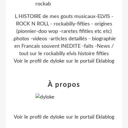
L HISTOIRE de mes gouts musicaux-ELVIS -
ROCK N ROLL - rockabilly-fifties - origines
(pionnier-doo wop -raretes fifities etc etc)
.photos -videos -articles detaillés - biographie
en Francais souvent INEDITE -faits -News /
tout sur le rockabilly elvis histoire fifties
Voir le profil de
dyloke
sur le portail Eklablog
À propos
Voir le profil de
dyloke
sur le portail Eklablog