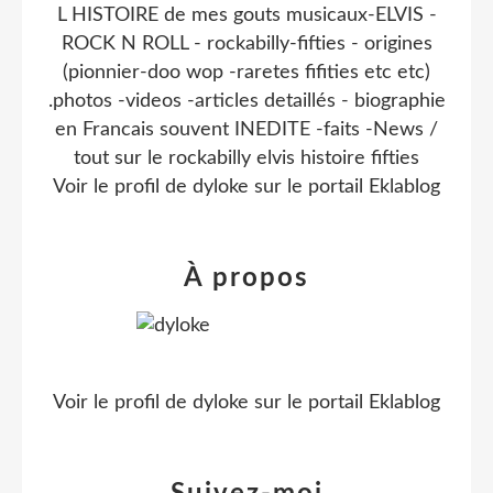
L HISTOIRE de mes gouts musicaux-ELVIS -
ROCK N ROLL - rockabilly-fifties - origines
(pionnier-doo wop -raretes fifities etc etc)
.photos -videos -articles detaillés - biographie
en Francais souvent INEDITE -faits -News /
tout sur le rockabilly elvis histoire fifties
Voir le profil de
dyloke
sur le portail Eklablog
À propos
Voir le profil de
dyloke
sur le portail Eklablog