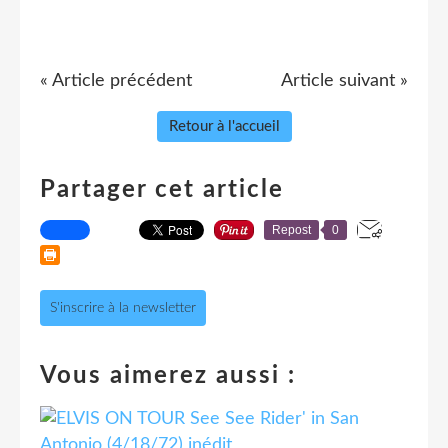
« Article précédent
Article suivant »
Retour à l'accueil
Partager cet article
Repost
0
S'inscrire à la newsletter
Vous aimerez aussi :