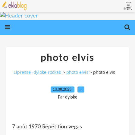
MENU
photo elvis
Elpresse -dyloke-rockab
>
photo elvis
>
photo elvis
10.08.2023
…
Par dyloke
7 août 1970 Répétition vegas