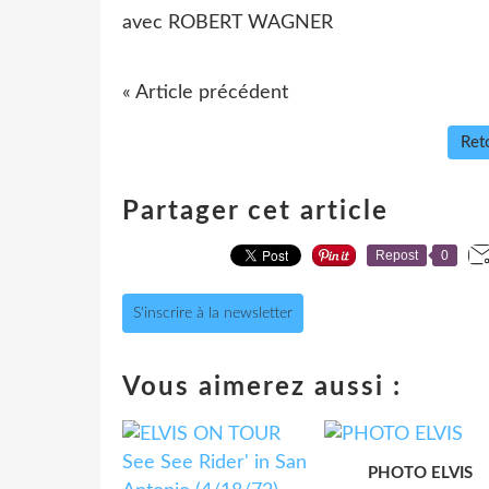
avec ROBERT WAGNER
« Article précédent
Reto
Partager cet article
Repost
0
S'inscrire à la newsletter
Vous aimerez aussi :
PHOTO ELVIS