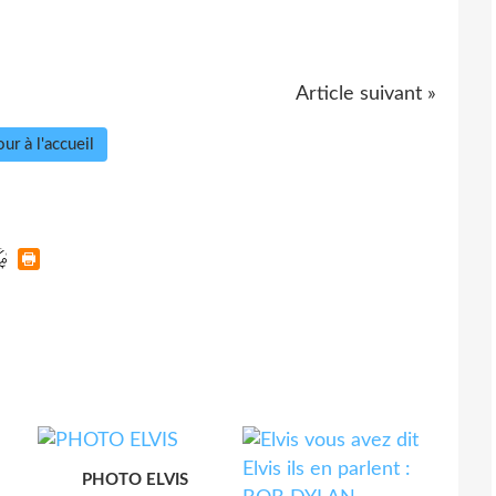
Article suivant »
ur à l'accueil
PHOTO ELVIS