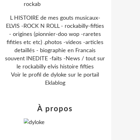
L HISTOIRE de mes gouts musicaux-
ELVIS -ROCK N ROLL - rockabilly-fifties
- origines (pionnier-doo wop -raretes
fifities etc etc) .photos -videos -articles
detaillés - biographie en Francais
souvent INEDITE -faits -News / tout sur
le rockabilly elvis histoire fifties
Voir le profil de
dyloke
sur le portail
Eklablog
À propos