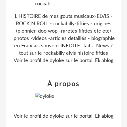
L HISTOIRE de mes gouts musicaux-ELVIS -
ROCK N ROLL - rockabilly-fifties - origines
(pionnier-doo wop -raretes fifities etc etc)
.photos -videos -articles detaillés - biographie
en Francais souvent INEDITE -faits -News /
tout sur le rockabilly elvis histoire fifties
Voir le profil de
dyloke
sur le portail Eklablog
À propos
Voir le profil de
dyloke
sur le portail Eklablog