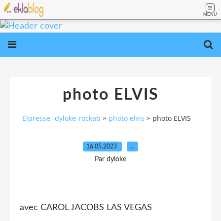
MENU
photo ELVIS
Elpresse -dyloke-rockab
>
photo elvis
>
photo ELVIS
16.05.2023
…
Par dyloke
avec CAROL JACOBS LAS VEGAS