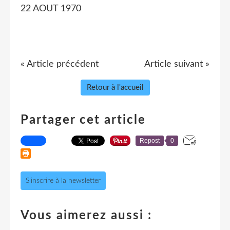
22 AOUT 1970
« Article précédent
Article suivant »
Retour à l'accueil
Partager cet article
Repost
0
S'inscrire à la newsletter
Vous aimerez aussi :