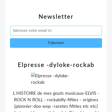
Newsletter
Elpresse -dyloke-rockab
L HISTOIRE de mes gouts musicaux-ELVIS -
ROCK N ROLL - rockabilly-fifties - origines
(pionnier-doo wop -raretes fifities etc etc)