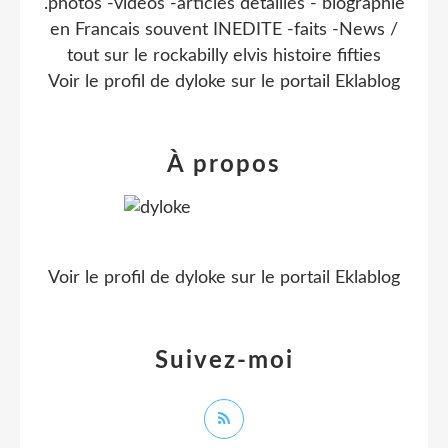
.photos -videos -articles detaillés - biographie
en Francais souvent INEDITE -faits -News /
tout sur le rockabilly elvis histoire fifties
Voir le profil de
dyloke
sur le portail Eklablog
À propos
Voir le profil de
dyloke
sur le portail Eklablog
Suivez-moi