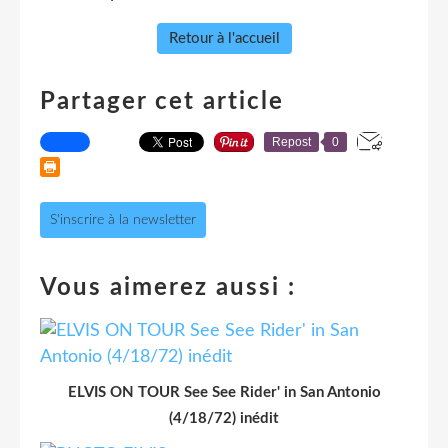
Retour à l'accueil
Partager cet article
Repost
0
S'inscrire à la newsletter
Vous aimerez aussi :
ELVIS ON TOUR See See Rider' in San Antonio
(4/18/72) inédit