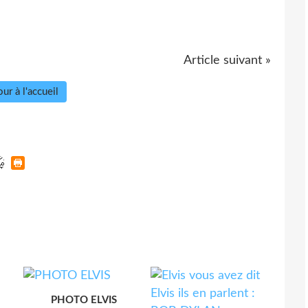
Article suivant »
ur à l'accueil
PHOTO ELVIS