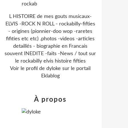
L HISTOIRE de mes gouts musicaux-
ELVIS -ROCK N ROLL - rockabilly-fifties
- origines (pionnier-doo wop -raretes
fifities etc etc) .photos -videos -articles
detaillés - biographie en Francais
souvent INEDITE -faits -News / tout sur
le rockabilly elvis histoire fifties
Voir le profil de
dyloke
sur le portail
Eklablog
À propos