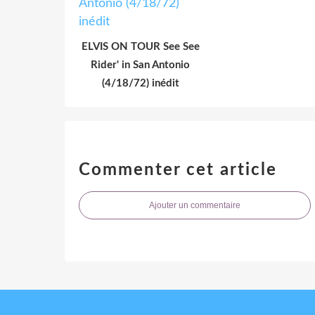
ELVIS ON TOUR See See
Rider' in San Antonio
(4/18/72) inédit
Commenter cet article
Ajouter un commentaire