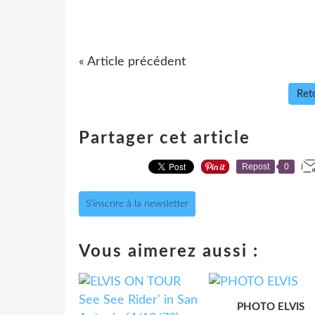
« Article précédent
Reto
Partager cet article
Repost
0
S'inscrire à la newsletter
Vous aimerez aussi :
PHOTO ELVIS