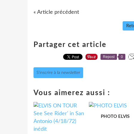
« Article précédent
Reto
Partager cet article
Repost
0
S'inscrire à la newsletter
Vous aimerez aussi :
PHOTO ELVIS