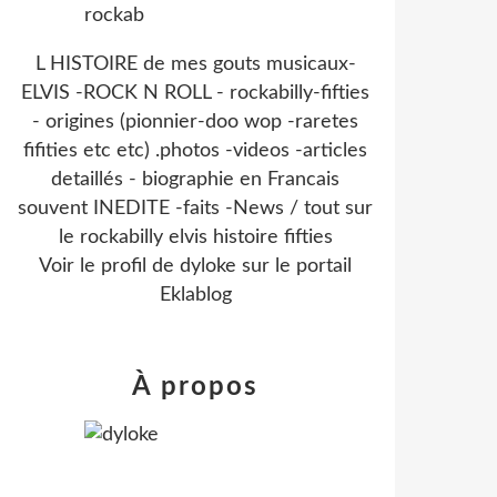
L HISTOIRE de mes gouts musicaux-
ELVIS -ROCK N ROLL - rockabilly-fifties
- origines (pionnier-doo wop -raretes
fifities etc etc) .photos -videos -articles
detaillés - biographie en Francais
souvent INEDITE -faits -News / tout sur
le rockabilly elvis histoire fifties
Voir le profil de
dyloke
sur le portail
Eklablog
À propos