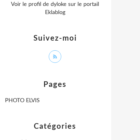
Voir le profil de
dyloke
sur le portail
Eklablog
Suivez-moi
Pages
PHOTO ELVIS
Catégories