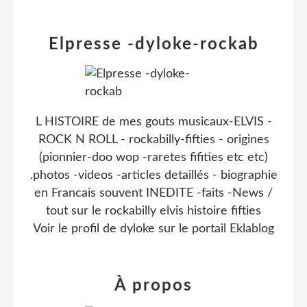
Elpresse -dyloke-rockab
L HISTOIRE de mes gouts musicaux-ELVIS -
ROCK N ROLL - rockabilly-fifties - origines
(pionnier-doo wop -raretes fifities etc etc)
.photos -videos -articles detaillés - biographie
en Francais souvent INEDITE -faits -News /
tout sur le rockabilly elvis histoire fifties
Voir le profil de
dyloke
sur le portail Eklablog
À propos