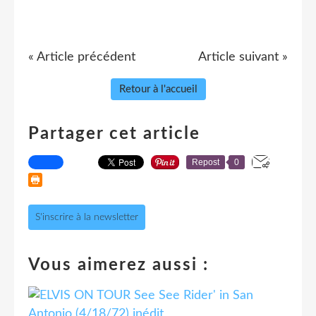
« Article précédent
Article suivant »
Retour à l'accueil
Partager cet article
Repost
0
S'inscrire à la newsletter
Vous aimerez aussi :