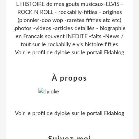
L HISTOIRE de mes gouts musicaux-ELVIS -
ROCK N ROLL - rockabilly-fifties - origines
(pionnier-doo wop -raretes fifities etc etc)
.photos -videos -articles detaillés - biographie
en Francais souvent INEDITE -faits -News /
tout sur le rockabilly elvis histoire fifties
Voir le profil de
dyloke
sur le portail Eklablog
À propos
Voir le profil de
dyloke
sur le portail Eklablog