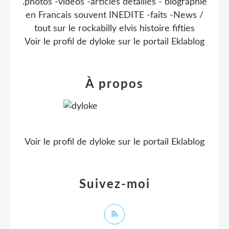
.photos -videos -articles detaillés - biographie
en Francais souvent INEDITE -faits -News /
tout sur le rockabilly elvis histoire fifties
Voir le profil de
dyloke
sur le portail Eklablog
À propos
Voir le profil de
dyloke
sur le portail Eklablog
Suivez-moi