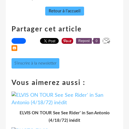
Retour à l'accueil
Partager cet article
Repost
0
S'inscrire à la newsletter
Vous aimerez aussi :
ELVIS ON TOUR See See Rider' in San Antonio
(4/18/72) inédit