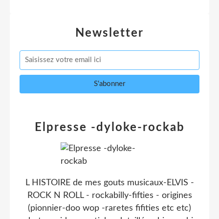
Newsletter
Elpresse -dyloke-rockab
L HISTOIRE de mes gouts musicaux-ELVIS -
ROCK N ROLL - rockabilly-fifties - origines
(pionnier-doo wop -raretes fifities etc etc)