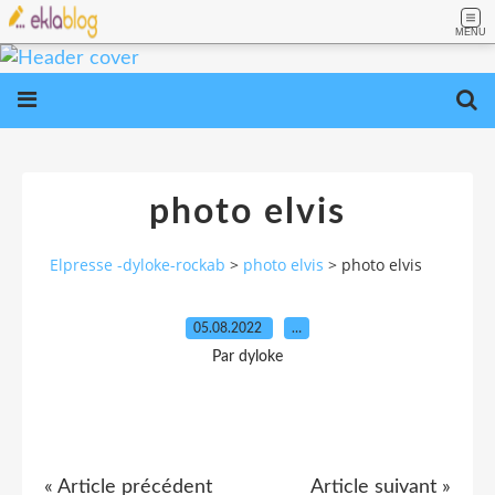
MENU
photo elvis
Elpresse -dyloke-rockab
>
photo elvis
>
photo elvis
05.08.2022
…
Par dyloke
« Article précédent
Article suivant »