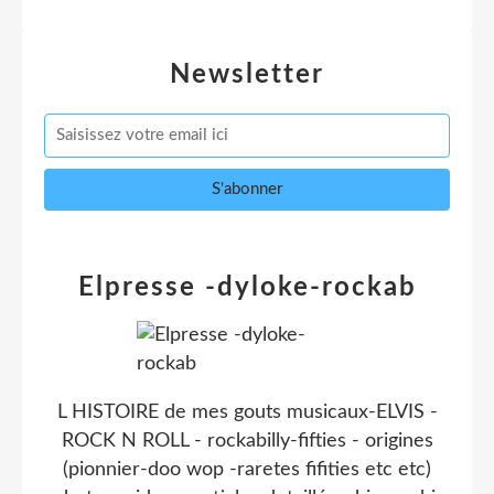
Newsletter
Elpresse -dyloke-rockab
L HISTOIRE de mes gouts musicaux-ELVIS -
ROCK N ROLL - rockabilly-fifties - origines
(pionnier-doo wop -raretes fifities etc etc)