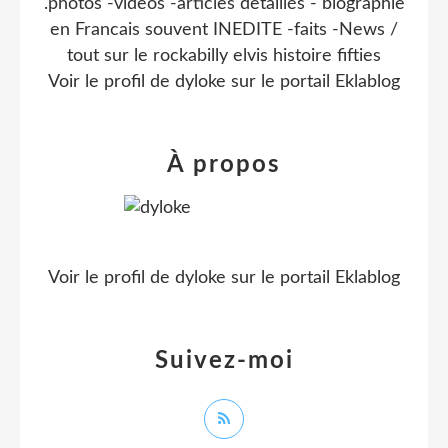
.photos -videos -articles detaillés - biographie
en Francais souvent INEDITE -faits -News /
tout sur le rockabilly elvis histoire fifties
Voir le profil de
dyloke
sur le portail Eklablog
À propos
Voir le profil de
dyloke
sur le portail Eklablog
Suivez-moi