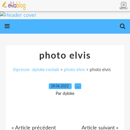
MENU
photo elvis
Elpresse -dyloke-rockab
>
photo elvis
>
photo elvis
28.06.2022
…
Par dyloke
« Article précédent
Article suivant »