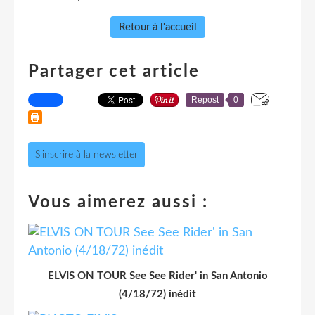
Retour à l'accueil
Partager cet article
Repost
0
S'inscrire à la newsletter
Vous aimerez aussi :
ELVIS ON TOUR See See Rider' in San Antonio
(4/18/72) inédit