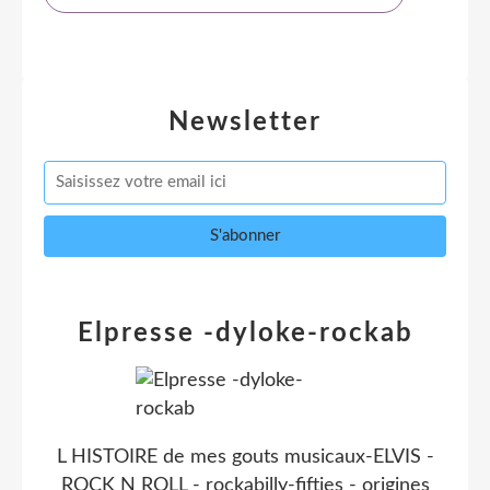
Newsletter
Elpresse -dyloke-rockab
L HISTOIRE de mes gouts musicaux-ELVIS -
ROCK N ROLL - rockabilly-fifties - origines