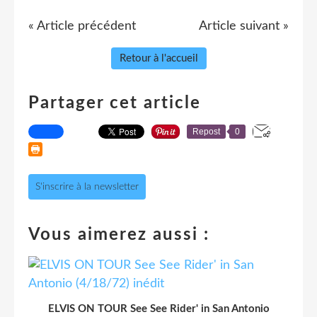
« Article précédent
Article suivant »
Retour à l'accueil
Partager cet article
Repost
0
S'inscrire à la newsletter
Vous aimerez aussi :
ELVIS ON TOUR See See Rider' in San Antonio