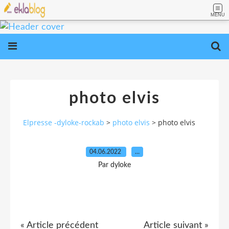
MENU
photo elvis
Elpresse -dyloke-rockab
>
photo elvis
>
photo elvis
04.06.2022
…
Par dyloke
« Article précédent
Article suivant »