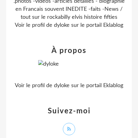
.photos -videos -articles detaillés - biographie
en Francais souvent INEDITE -faits -News /
tout sur le rockabilly elvis histoire fifties
Voir le profil de
dyloke
sur le portail Eklablog
À propos
Voir le profil de
dyloke
sur le portail Eklablog
Suivez-moi