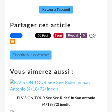
Retour à l'accueil
Partager cet article
Repost
0
S'inscrire à la newsletter
Vous aimerez aussi :
ELVIS ON TOUR See See Rider' in San Antonio
(4/18/72) inédit