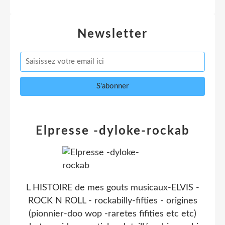
Newsletter
Elpresse -dyloke-rockab
L HISTOIRE de mes gouts musicaux-ELVIS -
ROCK N ROLL - rockabilly-fifties - origines
(pionnier-doo wop -raretes fifities etc etc)