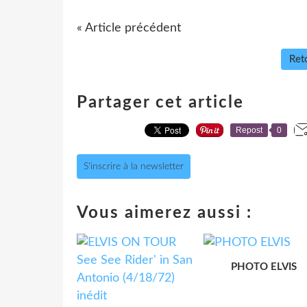
« Article précédent
Reto
Partager cet article
Repost
0
S'inscrire à la newsletter
Vous aimerez aussi :
PHOTO ELVIS