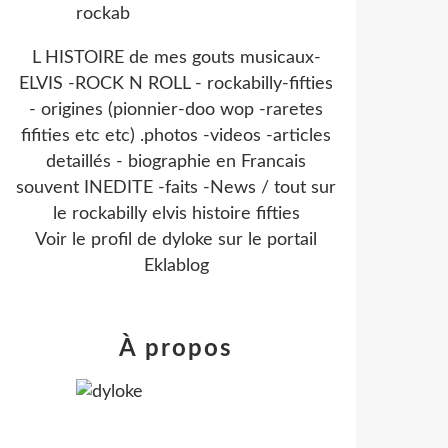
L HISTOIRE de mes gouts musicaux-
ELVIS -ROCK N ROLL - rockabilly-fifties
- origines (pionnier-doo wop -raretes
fifities etc etc) .photos -videos -articles
detaillés - biographie en Francais
souvent INEDITE -faits -News / tout sur
le rockabilly elvis histoire fifties
Voir le profil de
dyloke
sur le portail
Eklablog
À propos