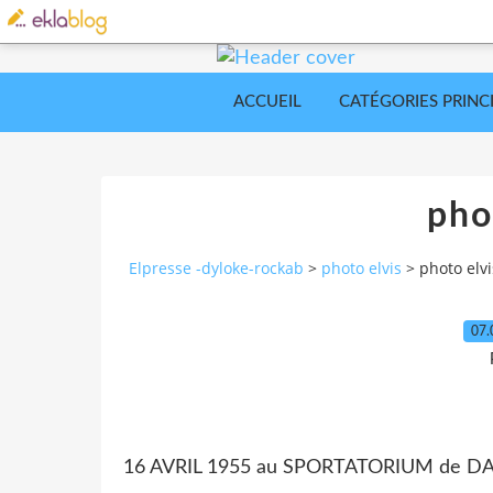
ACCUEIL
CATÉGORIES PRINC
pho
Elpresse -dyloke-rockab
>
photo elvis
>
photo elvi
07.
16 AVRIL 1955 au SPORTATORIUM de DA