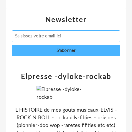
Newsletter
Elpresse -dyloke-rockab
L HISTOIRE de mes gouts musicaux-ELVIS -
ROCK N ROLL - rockabilly-fifties - origines
(pionnier-doo wop -raretes fifities etc etc)