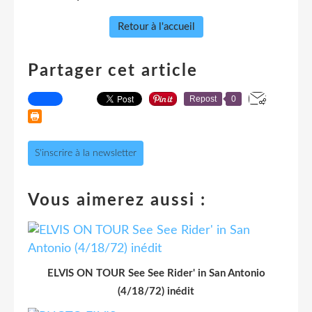
Retour à l'accueil
Partager cet article
Repost
0
S'inscrire à la newsletter
Vous aimerez aussi :
ELVIS ON TOUR See See Rider' in San Antonio
(4/18/72) inédit