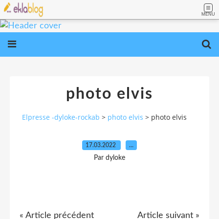
MENU
photo elvis
Elpresse -dyloke-rockab
>
photo elvis
>
photo elvis
17.03.2022
…
Par dyloke
« Article précédent
Article suivant »