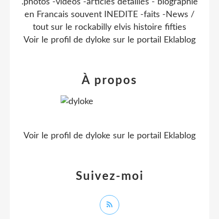
.photos -videos -articles detaillés - biographie
en Francais souvent INEDITE -faits -News /
tout sur le rockabilly elvis histoire fifties
Voir le profil de
dyloke
sur le portail Eklablog
À propos
Voir le profil de
dyloke
sur le portail Eklablog
Suivez-moi