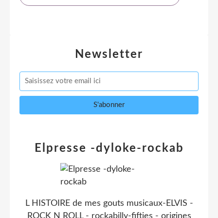
Newsletter
Elpresse -dyloke-rockab
L HISTOIRE de mes gouts musicaux-ELVIS -
ROCK N ROLL - rockabilly-fifties - origines