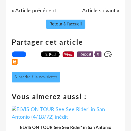
« Article précédent
Article suivant »
Retour à l'accueil
Partager cet article
Repost
0
S'inscrire à la newsletter
Vous aimerez aussi :
ELVIS ON TOUR See See Rider' in San Antonio