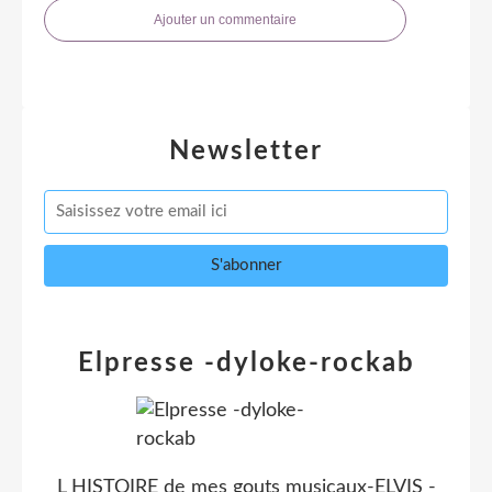
Ajouter un commentaire
Newsletter
Elpresse -dyloke-rockab
L HISTOIRE de mes gouts musicaux-ELVIS -