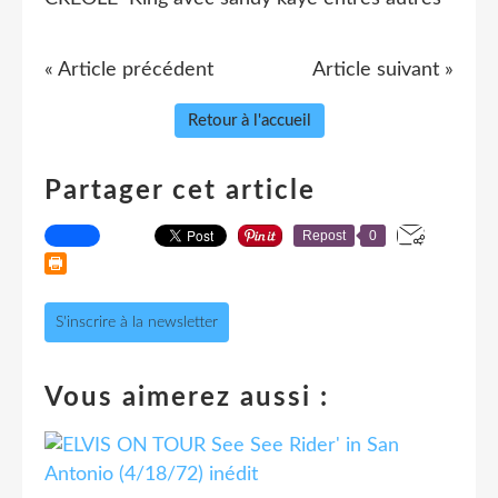
« Article précédent
Article suivant »
Retour à l'accueil
Partager cet article
Repost
0
S'inscrire à la newsletter
Vous aimerez aussi :