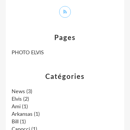
Pages
PHOTO ELVIS
Catégories
News
(3)
Elvis
(2)
Ami
(1)
Arkansas
(1)
Bill
(1)
Capocci
(1)