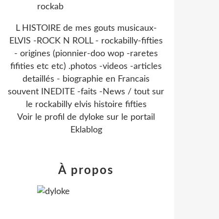
L HISTOIRE de mes gouts musicaux-
ELVIS -ROCK N ROLL - rockabilly-fifties
- origines (pionnier-doo wop -raretes
fifities etc etc) .photos -videos -articles
detaillés - biographie en Francais
souvent INEDITE -faits -News / tout sur
le rockabilly elvis histoire fifties
Voir le profil de
dyloke
sur le portail
Eklablog
À propos