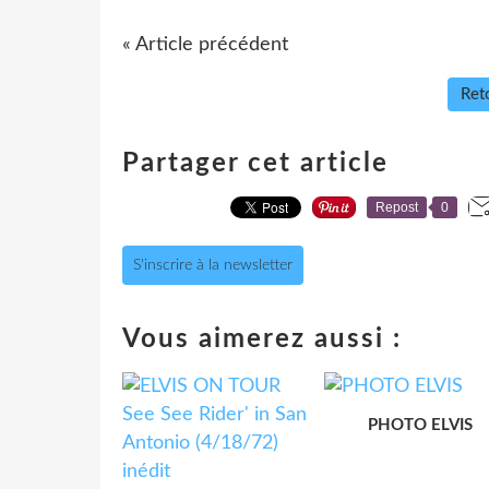
« Article précédent
Reto
Partager cet article
Repost
0
S'inscrire à la newsletter
Vous aimerez aussi :
PHOTO ELVIS