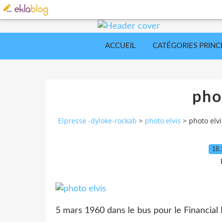
ACCUEIL
CATÉGORIES PRINC
pho
Elpresse -dyloke-rockab
>
photo elvis
>
photo elvi
18.
5 mars 1960 dans le bus pour le Financial 