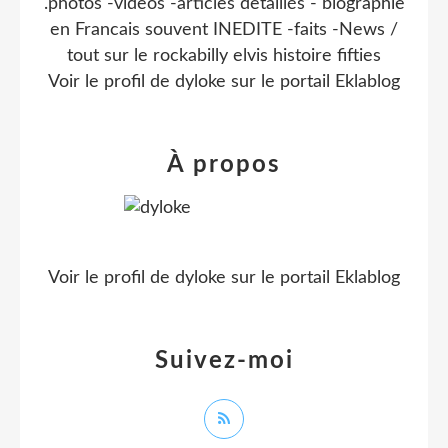
.photos -videos -articles detaillés - biographie
en Francais souvent INEDITE -faits -News /
tout sur le rockabilly elvis histoire fifties
Voir le profil de
dyloke
sur le portail Eklablog
À propos
Voir le profil de
dyloke
sur le portail Eklablog
Suivez-moi