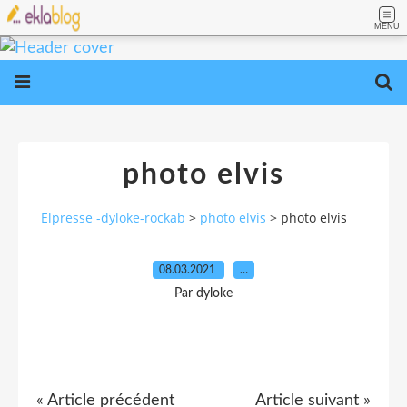
MENU
photo elvis
Elpresse -dyloke-rockab
>
photo elvis
>
photo elvis
08.03.2021
…
Par dyloke
« Article précédent
Article suivant »