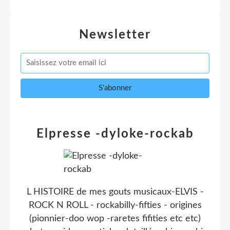
Newsletter
Elpresse -dyloke-rockab
L HISTOIRE de mes gouts musicaux-ELVIS -
ROCK N ROLL - rockabilly-fifties - origines
(pionnier-doo wop -raretes fifities etc etc)