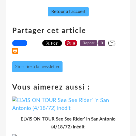
Retour à l'accueil
Partager cet article
Repost
0
S'inscrire à la newsletter
Vous aimerez aussi :
ELVIS ON TOUR See See Rider' in San Antonio
(4/18/72) inédit