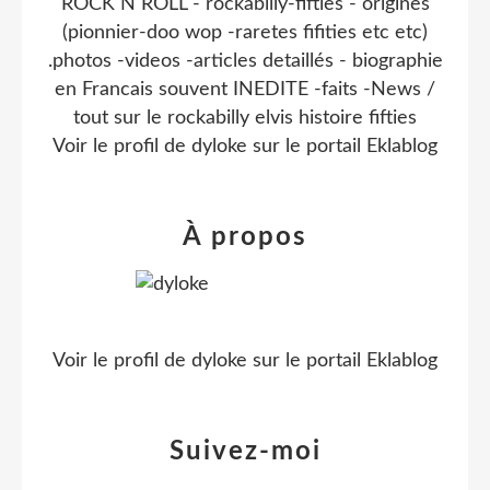
ROCK N ROLL - rockabilly-fifties - origines
(pionnier-doo wop -raretes fifities etc etc)
.photos -videos -articles detaillés - biographie
en Francais souvent INEDITE -faits -News /
tout sur le rockabilly elvis histoire fifties
Voir le profil de
dyloke
sur le portail Eklablog
À propos
Voir le profil de
dyloke
sur le portail Eklablog
Suivez-moi