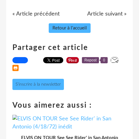
« Article précédent
Article suivant »
Retour à l'accueil
Partager cet article
Repost
0
S'inscrire à la newsletter
Vous aimerez aussi :
ELVIS ON TOUR See See Rider' in San Antonio