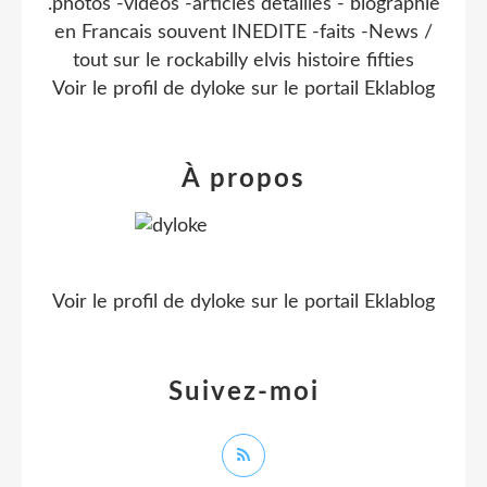
.photos -videos -articles detaillés - biographie
en Francais souvent INEDITE -faits -News /
tout sur le rockabilly elvis histoire fifties
Voir le profil de
dyloke
sur le portail Eklablog
À propos
Voir le profil de
dyloke
sur le portail Eklablog
Suivez-moi