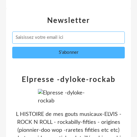
Newsletter
Elpresse -dyloke-rockab
L HISTOIRE de mes gouts musicaux-ELVIS -
ROCK N ROLL - rockabilly-fifties - origines
(pionnier-doo wop -raretes fifities etc etc)