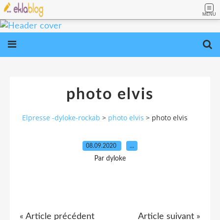
MENU
photo elvis
Elpresse -dyloke-rockab
>
photo elvis
>
photo elvis
08.09.2020
…
Par dyloke
« Article précédent
Article suivant »