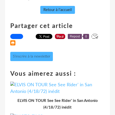
Retour à l'accueil
Partager cet article
Repost
0
S'inscrire à la newsletter
Vous aimerez aussi :
ELVIS ON TOUR See See Rider' in San Antonio
(4/18/72) inédit