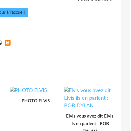
ur à l'accueil
PHOTO ELVIS
Elvis vous avez dit Elvis
ils en parlent : BOB