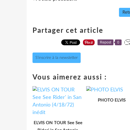
Reto
Partager cet article
Repost
0
S'inscrire à la newsletter
Vous aimerez aussi :
PHOTO ELVIS
ELVIS ON TOUR See See