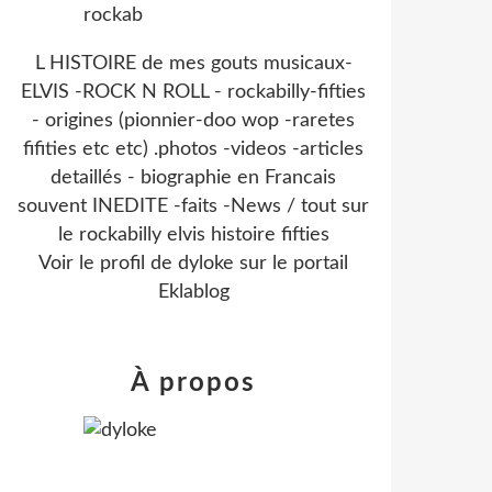
L HISTOIRE de mes gouts musicaux-
ELVIS -ROCK N ROLL - rockabilly-fifties
- origines (pionnier-doo wop -raretes
fifities etc etc) .photos -videos -articles
detaillés - biographie en Francais
souvent INEDITE -faits -News / tout sur
le rockabilly elvis histoire fifties
Voir le profil de
dyloke
sur le portail
Eklablog
À propos