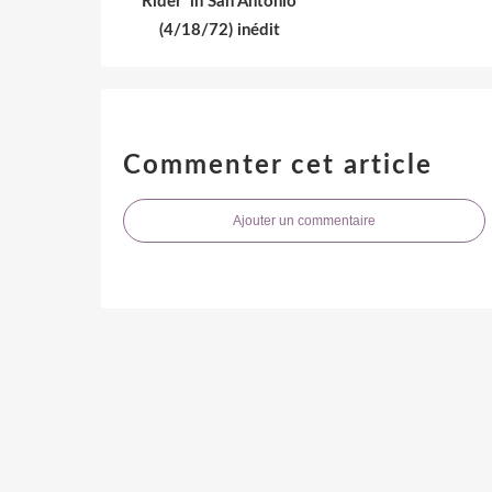
Rider' in San Antonio
(4/18/72) inédit
Commenter cet article
Ajouter un commentaire