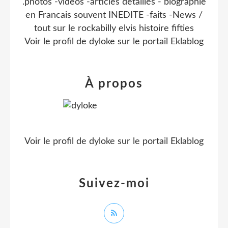
.photos -videos -articles detaillés - biographie
en Francais souvent INEDITE -faits -News /
tout sur le rockabilly elvis histoire fifties
Voir le profil de
dyloke
sur le portail Eklablog
À propos
Voir le profil de
dyloke
sur le portail Eklablog
Suivez-moi