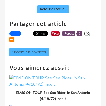
Retour à l'accueil
Partager cet article
Repost
0
S'inscrire à la newsletter
Vous aimerez aussi :
ELVIS ON TOUR See See Rider' in San Antonio
(4/18/72) inédit