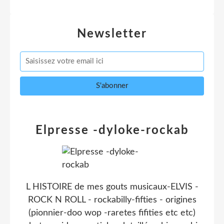
Newsletter
Elpresse -dyloke-rockab
L HISTOIRE de mes gouts musicaux-ELVIS -
ROCK N ROLL - rockabilly-fifties - origines
(pionnier-doo wop -raretes fifities etc etc)