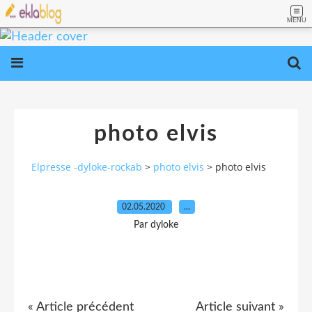
MENU
photo elvis
Elpresse -dyloke-rockab
>
photo elvis
>
photo elvis
02.05.2020
…
Par dyloke
« Article précédent
Article suivant »