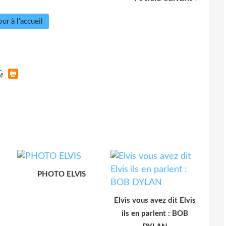
ur à l'accueil
PHOTO ELVIS
Elvis vous avez dit Elvis
ils en parlent : BOB