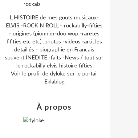
L HISTOIRE de mes gouts musicaux-
ELVIS -ROCK N ROLL - rockabilly-fifties
- origines (pionnier-doo wop -raretes
fifities etc etc) .photos -videos -articles
detaillés - biographie en Francais
souvent INEDITE -faits -News / tout sur
le rockabilly elvis histoire fifties
Voir le profil de
dyloke
sur le portail
Eklablog
À propos