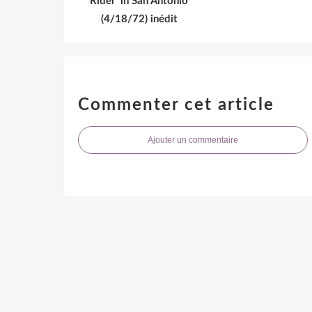
Rider' in San Antonio
(4/18/72) inédit
Commenter cet article
Ajouter un commentaire