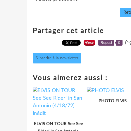
Reto
Partager cet article
Repost
0
S'inscrire à la newsletter
Vous aimerez aussi :
PHOTO ELVIS
ELVIS ON TOUR See See