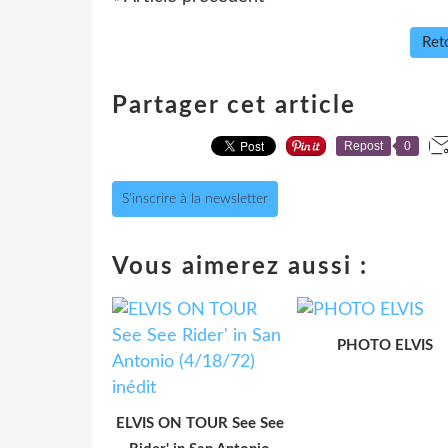
Reto
Partager cet article
Repost
0
S'inscrire à la newsletter
Vous aimerez aussi :
PHOTO ELVIS
ELVIS ON TOUR See See