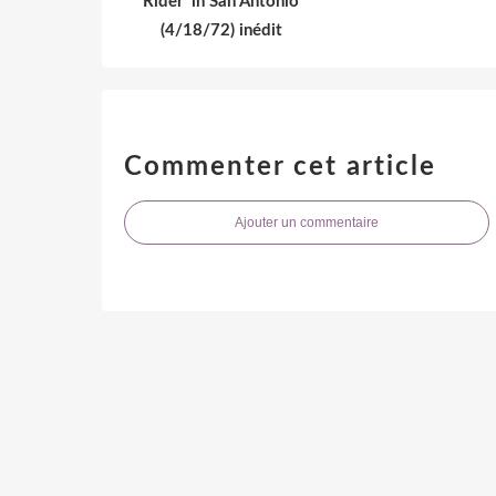
Rider' in San Antonio
(4/18/72) inédit
Commenter cet article
Ajouter un commentaire