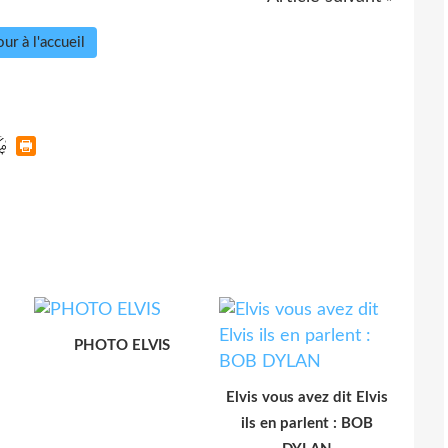
ur à l'accueil
PHOTO ELVIS
Elvis vous avez dit Elvis
ils en parlent : BOB