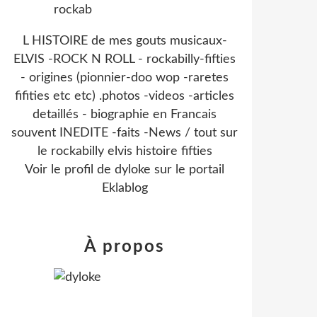
L HISTOIRE de mes gouts musicaux-
ELVIS -ROCK N ROLL - rockabilly-fifties
- origines (pionnier-doo wop -raretes
fifities etc etc) .photos -videos -articles
detaillés - biographie en Francais
souvent INEDITE -faits -News / tout sur
le rockabilly elvis histoire fifties
Voir le profil de
dyloke
sur le portail
Eklablog
À propos