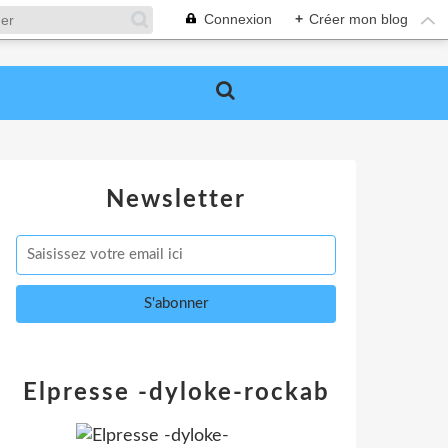
Connexion
+
Créer mon blog
Newsletter
Elpresse -dyloke-rockab