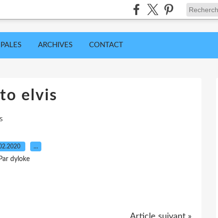
IPALES
ARCHIVES
CONTACT
to elvis
s
02.2020
…
Par dyloke
Article suivant »