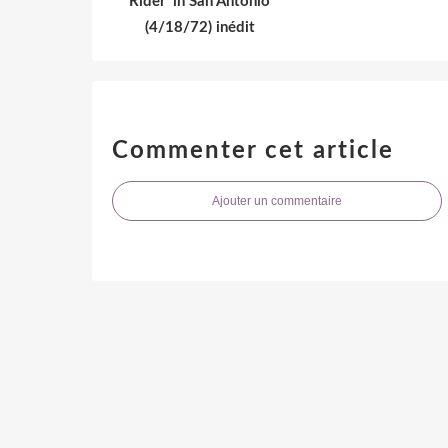
Rider' in San Antonio
(4/18/72) inédit
Commenter cet article
Ajouter un commentaire