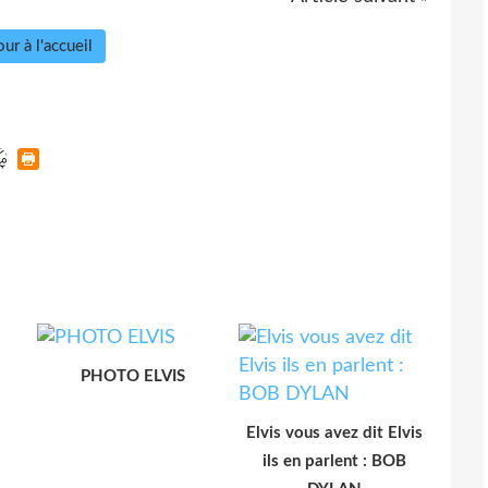
ur à l'accueil
PHOTO ELVIS
Elvis vous avez dit Elvis
ils en parlent : BOB