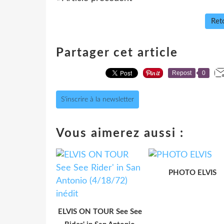
Reto
Partager cet article
Repost
0
S'inscrire à la newsletter
Vous aimerez aussi :
PHOTO ELVIS
ELVIS ON TOUR See See