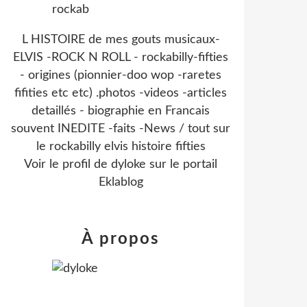
L HISTOIRE de mes gouts musicaux-
ELVIS -ROCK N ROLL - rockabilly-fifties
- origines (pionnier-doo wop -raretes
fifities etc etc) .photos -videos -articles
detaillés - biographie en Francais
souvent INEDITE -faits -News / tout sur
le rockabilly elvis histoire fifties
Voir le profil de
dyloke
sur le portail
Eklablog
À propos