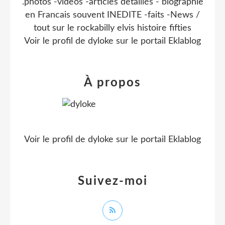
.photos -videos -articles detaillés - biographie
en Francais souvent INEDITE -faits -News /
tout sur le rockabilly elvis histoire fifties
Voir le profil de
dyloke
sur le portail Eklablog
À propos
Voir le profil de
dyloke
sur le portail Eklablog
Suivez-moi