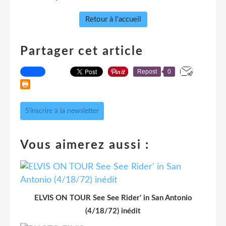
Retour à l'accueil
Partager cet article
Repost
0
S'inscrire à la newsletter
Vous aimerez aussi :
ELVIS ON TOUR See See Rider' in San Antonio
(4/18/72) inédit