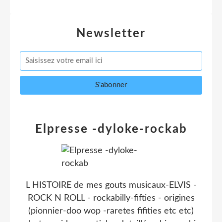
Newsletter
Elpresse -dyloke-rockab
L HISTOIRE de mes gouts musicaux-ELVIS -
ROCK N ROLL - rockabilly-fifties - origines
(pionnier-doo wop -raretes fifities etc etc)