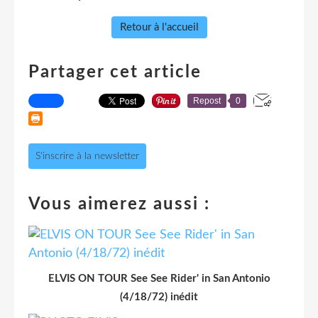
Retour à l'accueil
Partager cet article
Repost
0
S'inscrire à la newsletter
Vous aimerez aussi :
ELVIS ON TOUR See See Rider' in San Antonio
(4/18/72) inédit