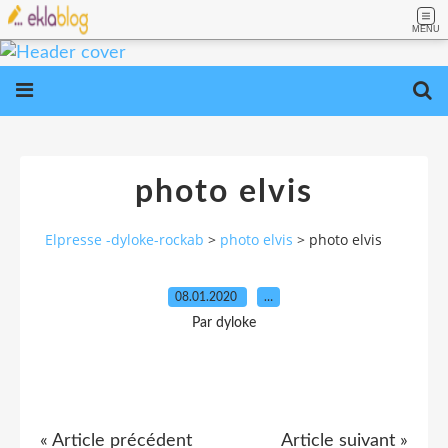
MENU
photo elvis
Elpresse -dyloke-rockab
>
photo elvis
>
photo elvis
08.01.2020
…
Par dyloke
« Article précédent
Article suivant »