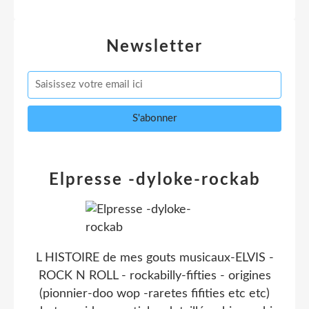
Newsletter
Elpresse -dyloke-rockab
L HISTOIRE de mes gouts musicaux-ELVIS -
ROCK N ROLL - rockabilly-fifties - origines
(pionnier-doo wop -raretes fifities etc etc)