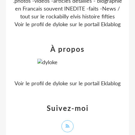
.photos -videos -articles detaillés - biographie
en Francais souvent INEDITE -faits -News /
tout sur le rockabilly elvis histoire fifties
Voir le profil de
dyloke
sur le portail Eklablog
À propos
Voir le profil de
dyloke
sur le portail Eklablog
Suivez-moi