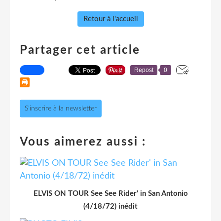
Retour à l'accueil
Partager cet article
Repost
0
S'inscrire à la newsletter
Vous aimerez aussi :
ELVIS ON TOUR See See Rider' in San Antonio
(4/18/72) inédit