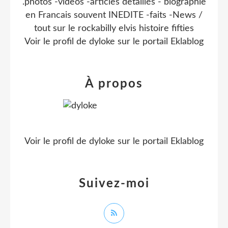
.photos -videos -articles detaillés - biographie
en Francais souvent INEDITE -faits -News /
tout sur le rockabilly elvis histoire fifties
Voir le profil de
dyloke
sur le portail Eklablog
À propos
Voir le profil de
dyloke
sur le portail Eklablog
Suivez-moi