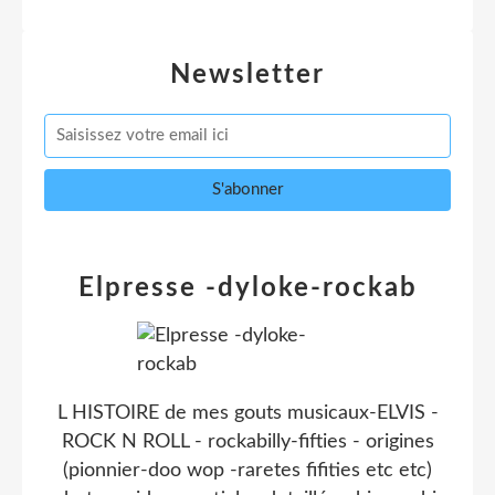
Newsletter
Elpresse -dyloke-rockab
L HISTOIRE de mes gouts musicaux-ELVIS -
ROCK N ROLL - rockabilly-fifties - origines
(pionnier-doo wop -raretes fifities etc etc)