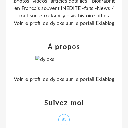
.photos -videos -articles detaillés - biographie
en Francais souvent INEDITE -faits -News /
tout sur le rockabilly elvis histoire fifties
Voir le profil de
dyloke
sur le portail Eklablog
À propos
Voir le profil de
dyloke
sur le portail Eklablog
Suivez-moi