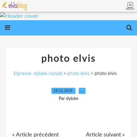
MENU
photo elvis
Elpresse -dyloke-rockab
>
photo elvis
>
photo elvis
18.12.2019
…
Par dyloke
« Article précédent
Article suivant »