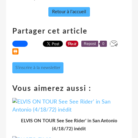
Retour à l'accueil
Partager cet article
Repost
0
S'inscrire à la newsletter
Vous aimerez aussi :
ELVIS ON TOUR See See Rider' in San Antonio
(4/18/72) inédit