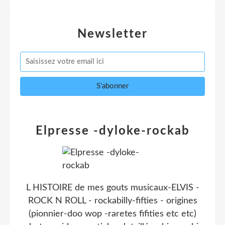
Newsletter
Elpresse -dyloke-rockab
L HISTOIRE de mes gouts musicaux-ELVIS -
ROCK N ROLL - rockabilly-fifties - origines
(pionnier-doo wop -raretes fifities etc etc)