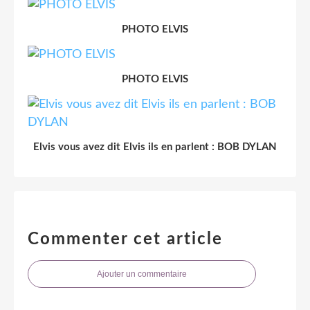
PHOTO ELVIS
PHOTO ELVIS
Elvis vous avez dit Elvis ils en parlent : BOB DYLAN
Commenter cet article
Ajouter un commentaire