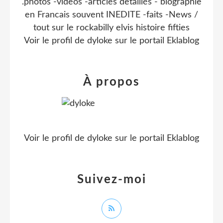
.photos -videos -articles detaillés - biographie
en Francais souvent INEDITE -faits -News /
tout sur le rockabilly elvis histoire fifties
Voir le profil de
dyloke
sur le portail Eklablog
À propos
Voir le profil de
dyloke
sur le portail Eklablog
Suivez-moi