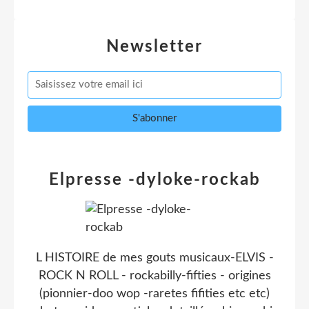
Newsletter
Elpresse -dyloke-rockab
L HISTOIRE de mes gouts musicaux-ELVIS -
ROCK N ROLL - rockabilly-fifties - origines
(pionnier-doo wop -raretes fifities etc etc)