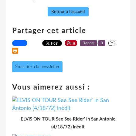
Retour à l'accueil
Partager cet article
Repost
0
S'inscrire à la newsletter
Vous aimerez aussi :
ELVIS ON TOUR See See Rider' in San Antonio
(4/18/72) inédit